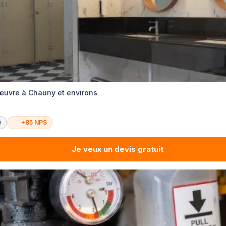
œuvre à Chauny et environs
é
+85 NPS
Je veux un devis gratuit