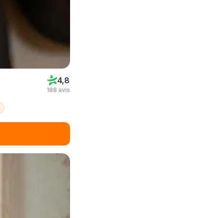
4,8
188 avis