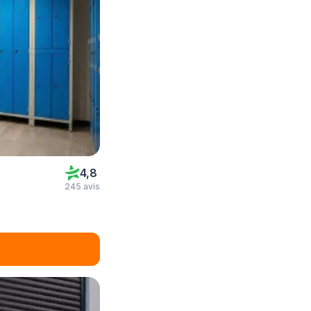
4,8
245 avis