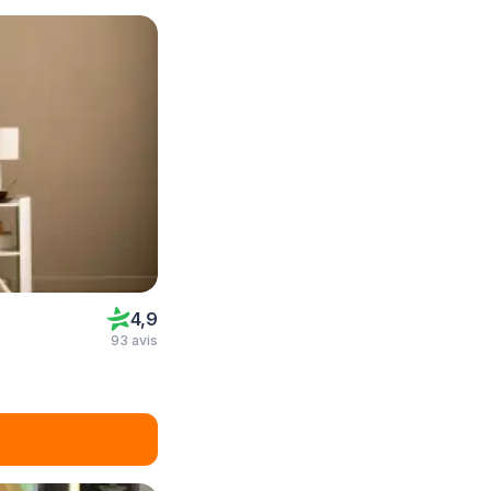
4,9
93 avis