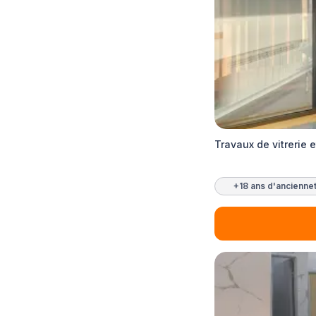
Travaux de vitrerie 
+18 ans d'ancienne