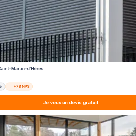
Saint-Martin-d'Hères
té
+78 NPS
Je veux un devis gratuit