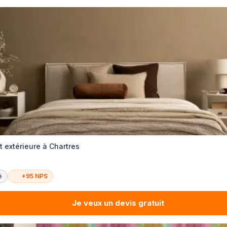
t extérieure à Chartres
é
+95 NPS
Je veux un devis gratuit