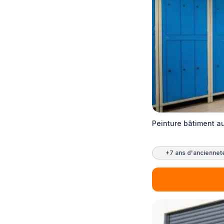
Peinture bâtiment a
+7 ans d'anciennet