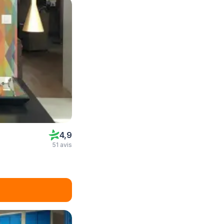
4,9
51 avis