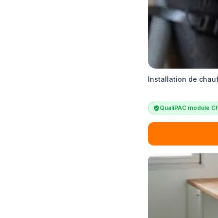
Installation de chau
QualiPAC module Ch