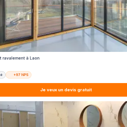
et ravalement à Laon
té
+97 NPS
Je veux un devis gratuit